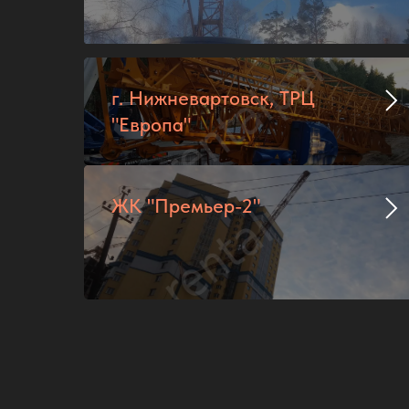
г. Нижневартовск, ТРЦ
"Европа"
ЖК "Премьер-2"