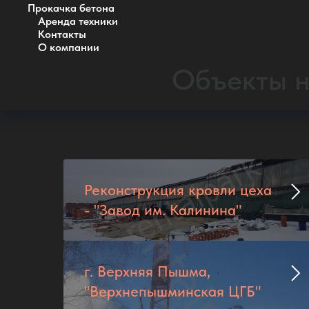
Прокачка бетона
Аренда техники
Контакты
О компании
Объекты н
Реконструкция кровли цеха
- "Завод им. Калинина"
г. Верхняя Пышма,
"Верхнепышминская ЦГБ"