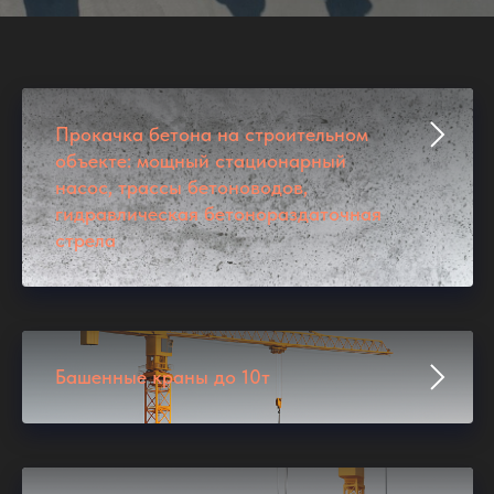
Прокачка бетона на строительном
объекте: мощный стационарный
насос, трассы бетоноводов,
гидравлическая бетонораздаточная
стрела
Башенные краны до 10т