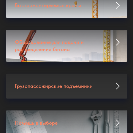
Быстромонтируемые краны
Оборудование для подачи и
распределения бетона
Грузопассажирские подъемники
Помощь в выборе